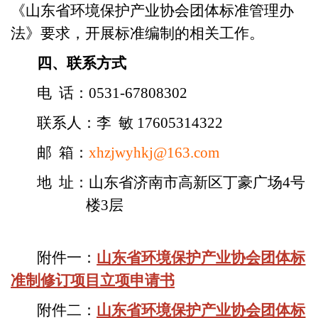
《山东省环境保护产业协会团体标准管理办
法
》
要求，开展标准编制的相关工作。
四、联系方式
电
话：0531-67808302
联系人：
李 敏 17605314322
邮 箱：
xhzjwyhkj@163.com
地 址：山东省济南市
高新区
丁豪广场4号
楼3层
附件
一
：
山东省环境保护产业协会
团体标
准制修订项目立项申请书
附件
二
：
山东省环境保护产业
协会团体标