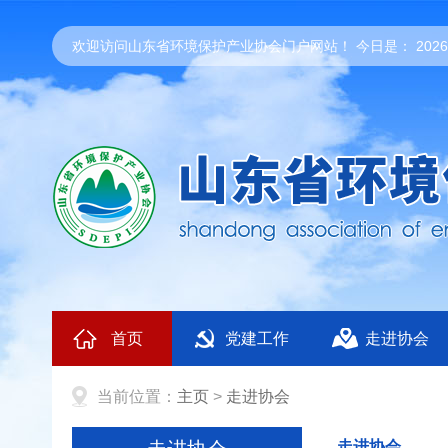
欢迎访问山东省环境保护产业协会门户网站！ 今日是：
20
首页
党建工作
走进协会
当前位置：
主页
>
走进协会
走进协会