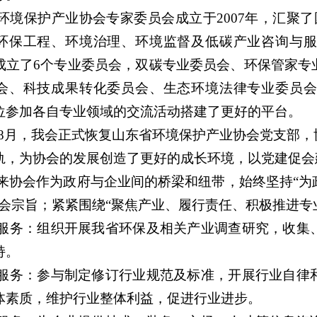
环境保护产业协会专家委员会
成立于2007年，汇聚
环保工程、环境治理
、
环境监督
及低碳产业
咨询与
成立了6个专业委员会，双碳专业委员会、环保管家专
会、科技成果转化委员会、生态环境法律专业委员会
位参加各自专业领域的交流活动搭建了更好的平台。
2年8月，我会正式恢复山东省环境保护产业协会党支部
轨，为协会的发展创造了更好的成长环境，以党建促会
来协会作为政府与企业间的桥梁和纽带，始终坚持“
为
办会宗旨；
紧紧围绕“聚焦产业、履行责任、积极推进专
服务：组织开展我省环保及相关产业调查研究，收集
持。
服务：参与制定修订行业规范及标准，开展行业自律
体素质，维护行业整体利益，促进行业进步。