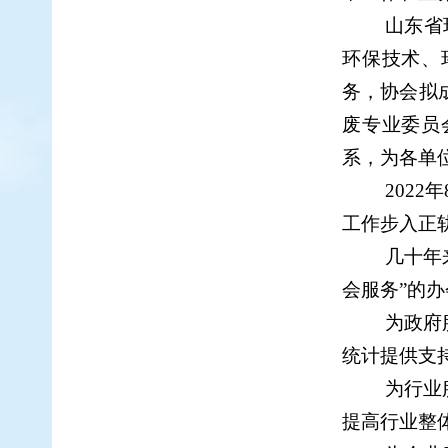
山东
省
环保技术、
务，协会拟
废专业委员
系，为各单
202
工作步入正
几十年
会服务
”的
为政府
统计提供支
为行业
提高行业整