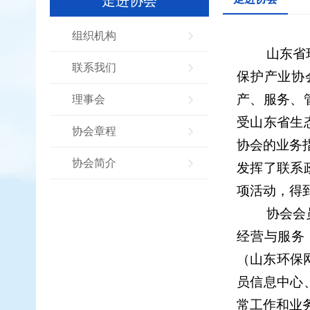
走进协会
组织机构
山东省
联系我们
保护
产业协
产、服务、
理事会
受
山东
省生
协会章程
协会的业务
协会简介
发挥了联系
项活动，得
协会会
经营与服务
（
山东
环保
员信息中心
常工作和业