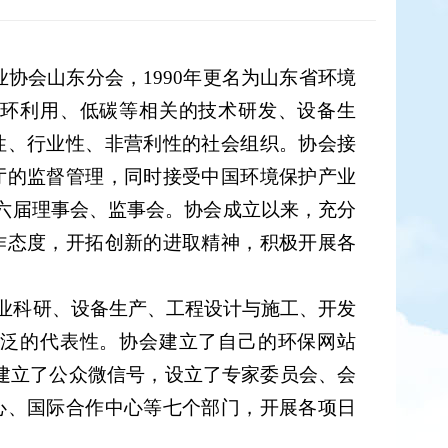
业协会山东分会
，
1990年
更名
为山东省
环境
循环利用、低碳等相关的技术研发、设备生
性、行业性、非营利性的社会组织
。协会接
厅的监督管理，
同时接受中国环境保护产业
六
届理事会、监事会。协会成立以来，充分
作态度，开拓创新的进取精神，积极开展各
业科研、设备生产、工程设计与施工、开发
广泛的代表性。
协会
建立了自己的环保网站
建立了公众微信号，
设立了专家委员会、会
心、国际合作中心等七
个部门，开展各项日