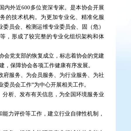
了国内外近600多位资深专家。
是本协会开展
服务的技术机构
。
为更加专业化、精准化服
业委员会、检测运维专业委员会、固（危）
等，形成了较完整的专业化组织架构和体
，协会党支部的恢复成立，标志着协会的党建
建，保障协会各项工作健康有序发展。
政府服务、
为会员服务
、
为
行业
服务
、为社
业委员会工作”为中心开展相关工作。
、分析、发布有关信息，为全国环境服务业
和能力评价等工作，建立行业自律性机制，