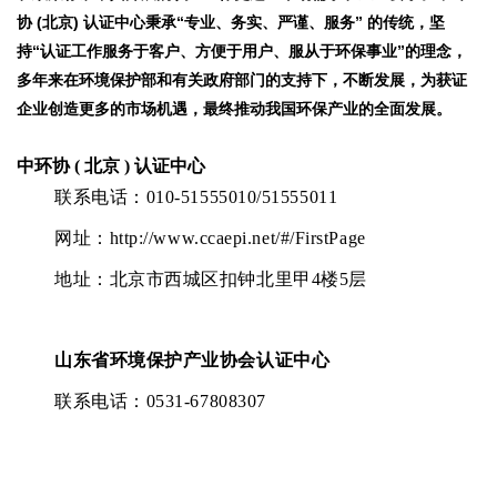
协 (北京) 认证中心秉承“专业、务实、严谨、服务” 的传统，坚
持“认证工作服务于客户、方便于用户、服从于环保事业”的理念，
多年来在环境保护部和有关政府部门的支持下，不断发展，为获证
企业创造更多的市场机遇，最终推动我国环保产业的全面发展。
中环协
(
北京
)
认证中心
联系电话：
010-51555010/51555011
网址：
http://www.ccaepi.net/#/FirstPage
地址：北京市西城区扣钟北里甲
4
楼
5
层
山东省环境保护产业协会认证中心
联系电话：
0531-67808307