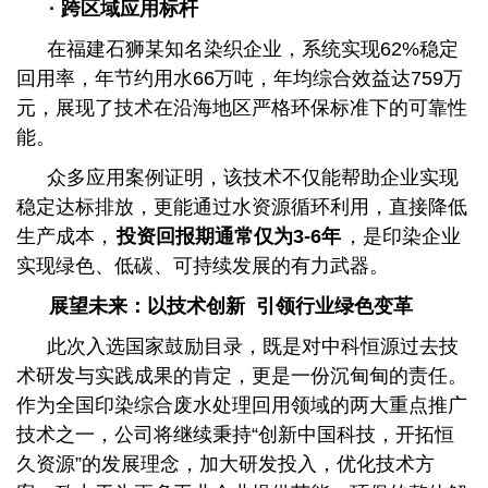
· 跨区域应用标杆
在福建石狮某知名染织企业，系统实现62%稳定
回用率，年节约用水66万吨，年均综合效益达759万
元，展现了技术在沿海地区严格环保标准下的可靠性
能。
众多应用案例证明，该技术不仅能帮助企业实现
稳定达标排放，更能通过水资源循环利用，直接降低
生产成本，
投资回报期通常仅为3-6年
，是印染企业
实现绿色、低碳、可持续发展的有力武器。
展望未来：以技术创新 引领行业绿色变革
此次入选国家鼓励目录，既是对中科恒源过去技
术研发与实践成果的肯定，更是一份沉甸甸的责任。
作为全国印染综合废水处理回用领域的两大重点推广
技术之一，公司将继续秉持“创新中国科技，开拓恒
久资源”的发展理念，加大研发投入，优化技术方