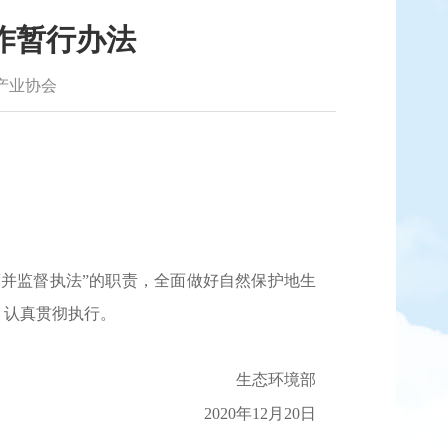
作暂行办法
产业协会
度并监督执法”的职责，全面做好自然保护地生
，认真贯彻执行。
生态环境部
2020
年
12
月
20
日