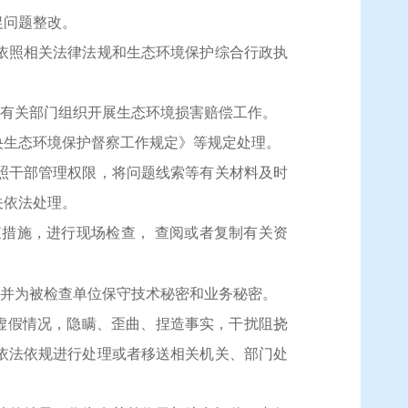
促问题整改。
依照相关法律法规和生态环境保护综合行政执
有关部门组织开展生态环境损害赔偿工作。
央生态环境保护督察工作规定》等规定处理。
照干部管理权限，将问题线索等有关材料及时
关依法处理。
查措施，进行现场检查，
查阅或者复制有关资
并为被检查单位保守技术秘密和业务秘密。
虚假情况，隐瞒、歪曲、捏造事实，干扰阻挠
依法依规进行处理或者移送相关机关、部门处