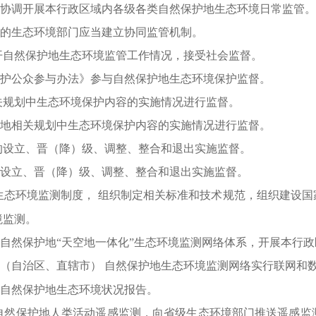
协调开展本行政区域内各级各类自然保护地生态环境日常监管。
的生态环境部门应当建立协同监管机制。
开自然保护地生态环境监管工作情况，接受社会监督。
护公众参与办法》参与自然保护地生态环境保护监督。
关规划中生态环境保护内容的实施情况进行监督。
地相关规划中生态环境保护内容的实施情况进行监督。
的设立、晋（降）级、调整、整合和退出实施监督。
设立、晋（降）级、调整、整合和退出实施监督。
生态环境监测制度，
组织制定相关标准和技术规范，组织建设国
境监测。
自然保护地
“天空地一体化”生态环境监测网络体系，开展本行
（自治区、直辖市）
自然保护地生态环境监测网络实行联网和
自然保护地生态环境状况报告。
自然保护地人类活动遥感监测，向省级生态环境部门推送遥感监