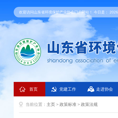
欢迎访问山东省环境保护产业协会门户网站！ 今日是：
20
首页
党建工作
走进协会
当前位置：
主页
>
政策标准
>
政策法规