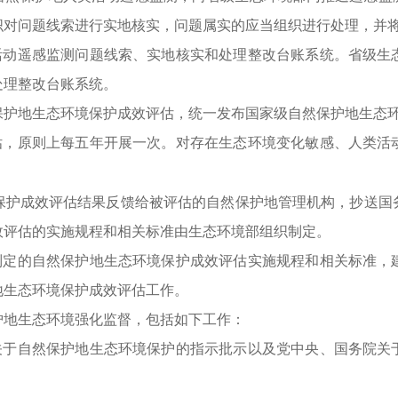
织对问题线索进行实地核实，问题属实的应当组织进行处理，并
活动遥感监测问题线索、实地核实和处理整改台账系统。省级生
处理整改台账系统。
保护地生态环境保护成效评估，统一发布国家级自然保护地生态
估，原则上每五年开展一次。对存在生态环境变化敏感、人类活
保护成效评估结果反馈给被评估的自然保护地管理机构，抄送国
效评估的实施规程和相关标准由生态环境部组织制定。
制定的自然保护地生态环境保护成效评估实施规程和相关标准，
地生态环境保护成效评估工作。
护地生态环境强化监督，包括如下工作：
关于自然保护地生态环境保护的指示批示以及党中央、国务院关